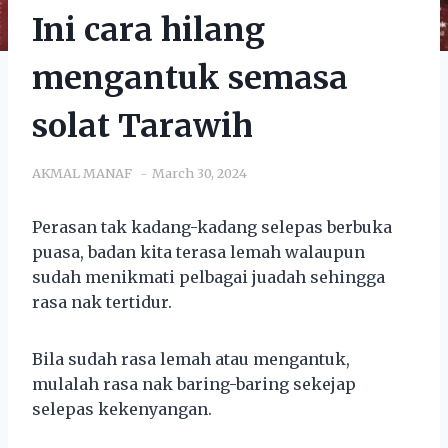
Ini cara hilang
mengantuk semasa
solat Tarawih
AKMAL MANAF
March 30, 2024
Perasan tak kadang-kadang selepas berbuka
puasa, badan kita terasa lemah walaupun
sudah menikmati pelbagai juadah sehingga
rasa nak tertidur.
Bila sudah rasa lemah atau mengantuk,
mulalah rasa nak baring-baring sekejap
selepas kekenyangan.