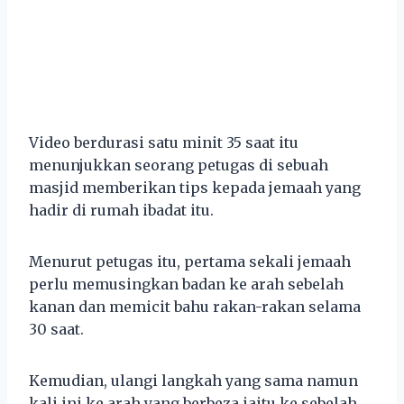
Video berdurasi satu minit 35 saat itu
menunjukkan seorang petugas di sebuah
masjid memberikan tips kepada jemaah yang
hadir di rumah ibadat itu.
Menurut petugas itu, pertama sekali jemaah
perlu memusingkan badan ke arah sebelah
kanan dan memicit bahu rakan-rakan selama
30 saat.
Kemudian, ulangi langkah yang sama namun
kali ini ke arah yang berbeza iaitu ke sebelah