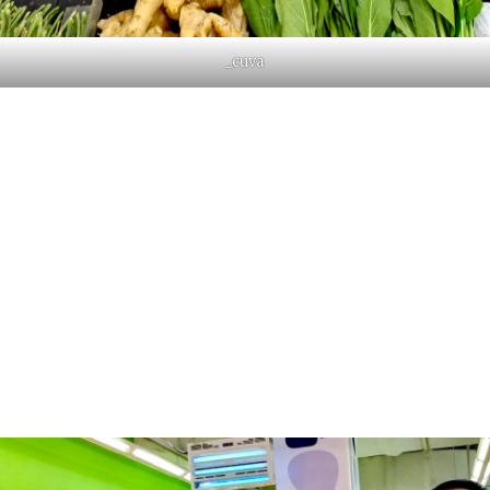
_cuva