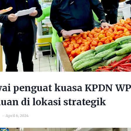
wai penguat kuasa KPDN WP
an di lokasi strategik
April 6, 2024