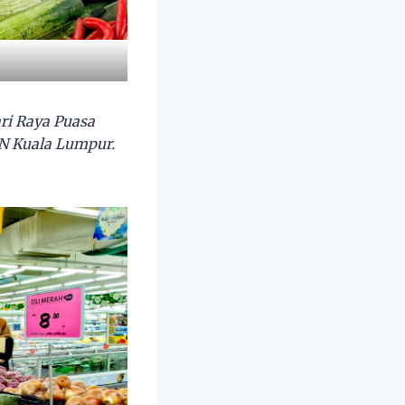
i Raya Puasa
DN Kuala Lumpur.