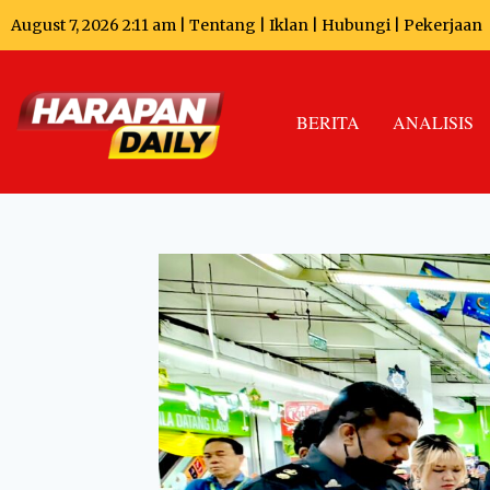
August 7, 2026 2:11 am |
Tentang
|
Iklan
|
Hubungi
|
Pekerjaan
BERITA
ANALISIS