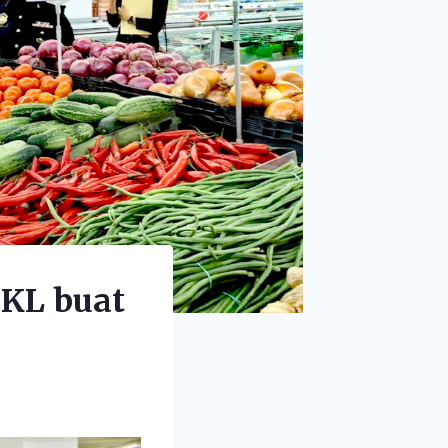
KL buat