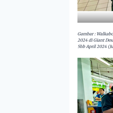
Gambar : Walkab
2024 di Giant De
5hb April 2024 (J