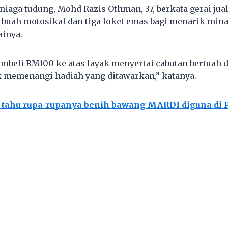
eniaga tudung, Mohd Razis Othman, 37, berkata gerai ju
uah motosikal dan tiga loket emas bagi menarik mina
ainya.
beli RM100 ke atas layak menyertai cabutan bertuah 
 memenangi hadiah yang ditawarkan,” katanya.
 tahu rupa-rupanya benih bawang MARDI diguna di 