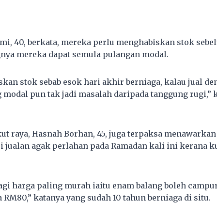
mi, 40, berkata, mereka perlu menghabiskan stok sebe
nya mereka dapat semula pulangan modal.
kan stok sebab esok hari akhir berniaga, kalau jual de
g modal pun tak jadi masalah daripada tanggung rugi,” 
kut raya, Hasnah Borhan, 45, juga terpaksa menawarkan
 jualan agak perlahan pada Ramadan kali ini kerana 
agi harga paling murah iaitu enam balang boleh campur
 RM80,” katanya yang sudah 10 tahun berniaga di situ.