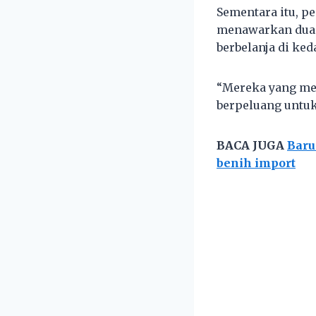
Sementara itu, p
menawarkan dua b
berbelanja di ked
“Mereka yang mem
berpeluang untuk
BACA JUGA
Baru
benih import