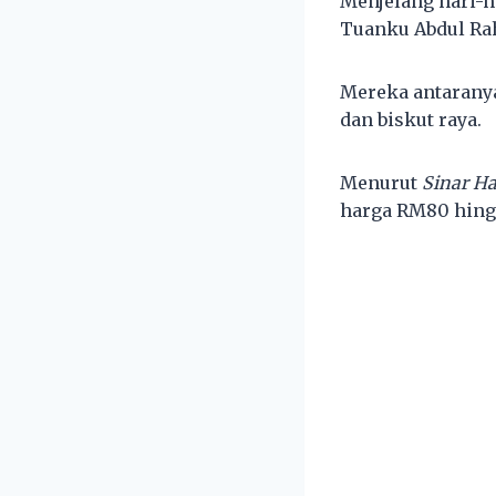
Menjelang hari-ha
Tuanku Abdul Ra
Mereka antarany
dan biskut raya.
Menurut
Sinar Ha
harga RM80 hing