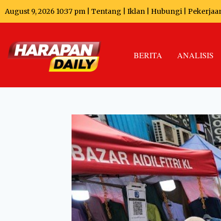
August 9, 2026 10:37 pm |
Tentang
|
Iklan
|
Hubungi
|
Pekerjaa
BERITA
ANALISIS