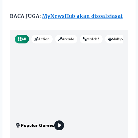
BACA JUGA:
MyNewsHub akan disoalsiasat