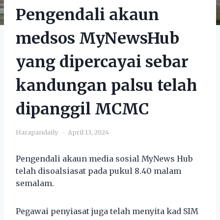
Pengendali akaun
medsos MyNewsHub
yang dipercayai sebar
kandungan palsu telah
dipanggil MCMC
Harapandaily
April 13, 2024
Pengendali akaun media sosial MyNews Hub
telah disoalsiasat pada pukul 8.40 malam
semalam.
Pegawai penyiasat juga telah menyita kad SIM