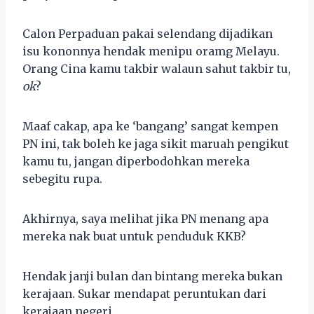
Calon Perpaduan pakai selendang dijadikan
isu kononnya hendak menipu oramg Melayu.
Orang Cina kamu takbir walaun sahut takbir tu,
ok
?
Maaf cakap, apa ke ‘bangang’ sangat kempen
PN ini, tak boleh ke jaga sikit maruah pengikut
kamu tu, jangan diperbodohkan mereka
sebegitu rupa.
Akhirnya, saya melihat jika PN menang apa
mereka nak buat untuk penduduk KKB?
Hendak janji bulan dan bintang mereka bukan
kerajaan. Sukar mendapat peruntukan dari
kerajaan negeri.