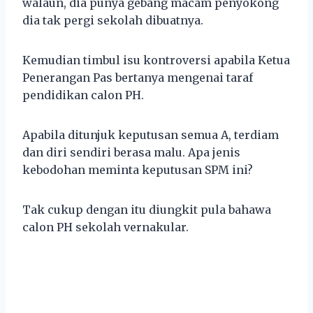
walaun, dia punya gebang macam penyokong
dia tak pergi sekolah dibuatnya.
Kemudian timbul isu kontroversi apabila Ketua
Penerangan Pas bertanya mengenai taraf
pendidikan calon PH.
Apabila ditunjuk keputusan semua A, terdiam
dan diri sendiri berasa malu. Apa jenis
kebodohan meminta keputusan SPM ini?
Tak cukup dengan itu diungkit pula bahawa
calon PH sekolah vernakular.