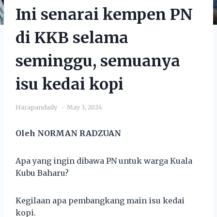
Ini senarai kempen PN
di KKB selama
seminggu, semuanya
isu kedai kopi
Harapandaily
May 3, 2024
Oleh NORMAN RADZUAN
Apa yang ingin dibawa PN untuk warga Kuala
Kubu Baharu?
Kegilaan apa pembangkang main isu kedai
kopi.