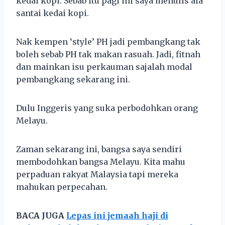
kedai kopi. Sebab itu pagi ini saya menulis ala
santai kedai kopi.
Nak kempen ‘style’ PH jadi pembangkang tak
boleh sebab PH tak makan rasuah. Jadi, fitnah
dan mainkan isu perkauman sajalah modal
pembangkang sekarang ini.
Dulu Inggeris yang suka perbodohkan orang
Melayu.
Zaman sekarang ini, bangsa saya sendiri
membodohkan bangsa Melayu. Kita mahu
perpaduan rakyat Malaysia tapi mereka
mahukan perpecahan.
BACA JUGA
Lepas ini jemaah haji di