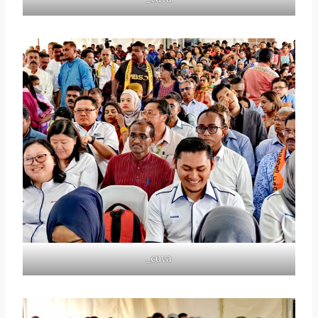
_cuva