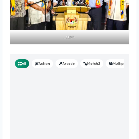
_cuva