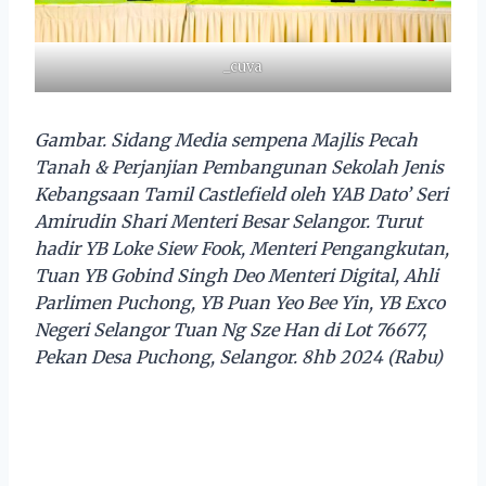
_cuva
Gambar. Sidang Media sempena Majlis Pecah
Tanah & Perjanjian Pembangunan Sekolah Jenis
Kebangsaan Tamil Castlefield oleh YAB Dato’ Seri
Amirudin Shari Menteri Besar Selangor. Turut
hadir YB Loke Siew Fook, Menteri Pengangkutan,
Tuan YB Gobind Singh Deo Menteri Digital, Ahli
Parlimen Puchong, YB Puan Yeo Bee Yin, YB Exco
Negeri Selangor Tuan Ng Sze Han di Lot 76677,
Pekan Desa Puchong, Selangor. 8hb 2024 (Rabu)