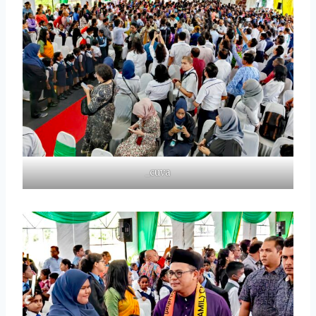
_cuva