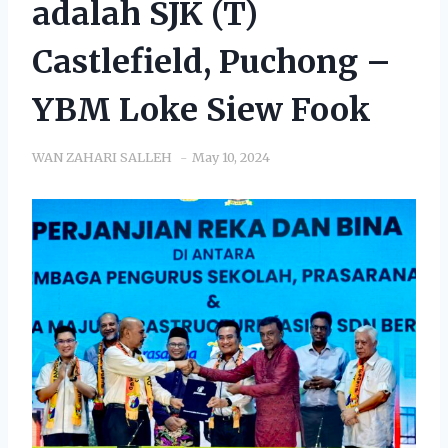
adalah SJK (T)
Castlefield, Puchong –
YBM Loke Siew Fook
WAN ZAHARI SALLEH
May 10, 2024