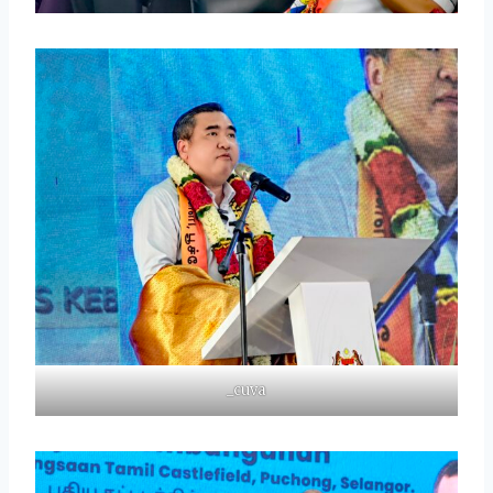
_cuva