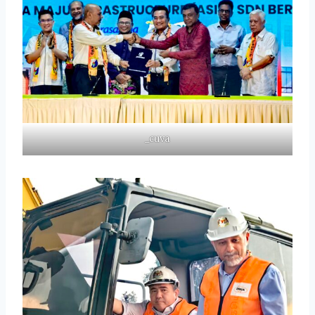
_cuva