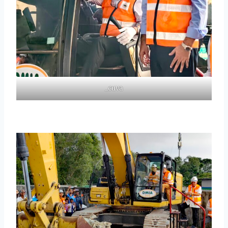
_cuva