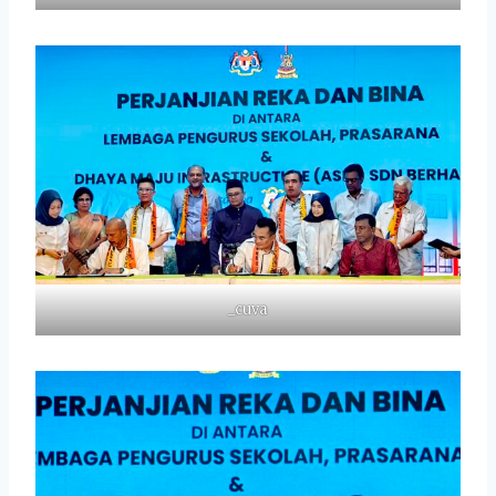
_cuva