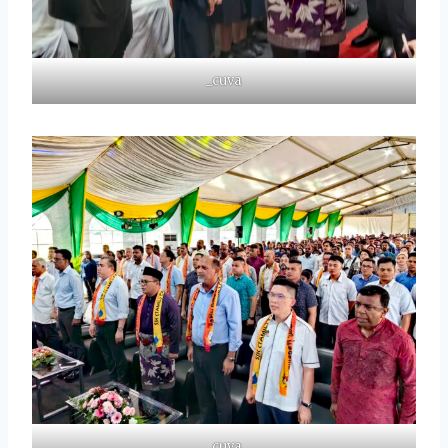
_cuva
_cuva