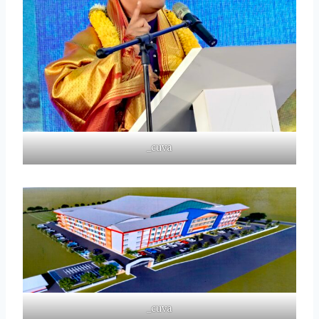
_cuva
_cuva