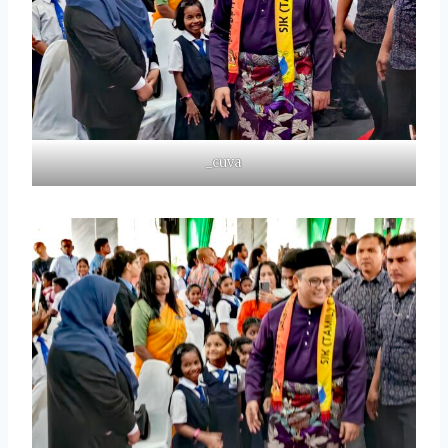
_cuva