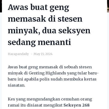
Awas buat geng
memasak di stesen
minyak, dua seksyen
sedang menanti
Harapandaily
May 15, 2024
Awas buat geng memasak di sebuah stesen
minyak di Genting Highlands yang tular baru-
baru ini apabila polis sudah membuka kertas
siasatan.
Kes yang mengundangkan cemuhan orang
ramai itu disiasat mengikut
Seksyen 268