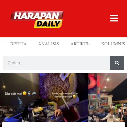
BERITA
ANALISIS
ARTIKEL
KOLUMNIS