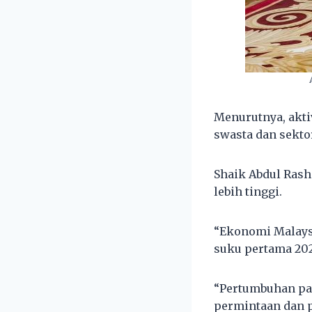
Menurutnya, akti
swasta dan sekto
Shaik Abdul Rash
lebih tinggi.
“Ekonomi Malaysi
suku pertama 202
“Pertumbuhan pa
permintaan dan p