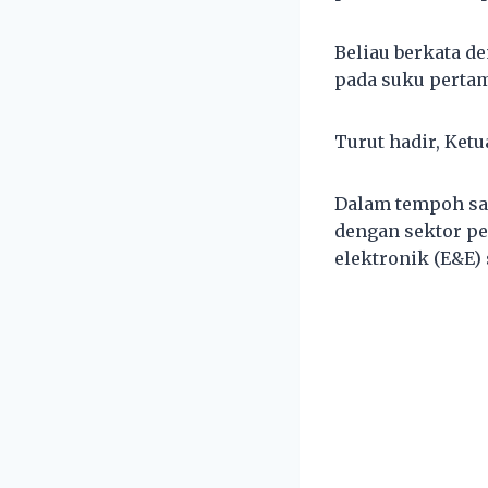
Beliau berkata 
pada suku pertama
Turut hadir, Ket
Dalam tempoh sa
dengan sektor pe
elektronik (E&E) 