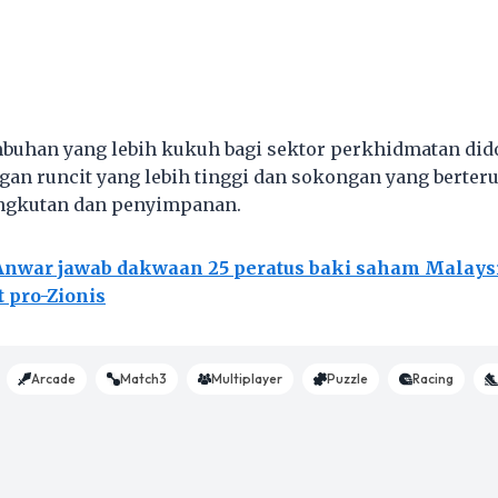
buhan yang lebih kukuh bagi sektor perkhidmatan did
ngan runcit yang lebih tinggi dan sokongan yang berter
ngkutan dan penyimpanan.
nwar jawab dakwaan 25 peratus baki saham Malaysi
t pro-Zionis