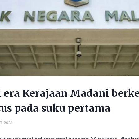
 era Kerajaan Madani ber
tus pada suku pertama
7, 2024