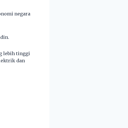
onomi negara
din.
lebih tinggi
lektrik dan