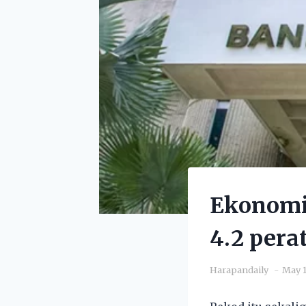
Ekonomi
4.2 pera
Harapandaily
May 1