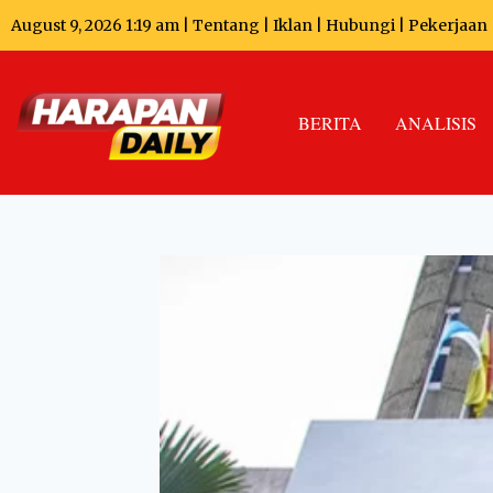
August 9, 2026 1:19 am |
Tentang
|
Iklan
|
Hubungi
|
Pekerjaan
BERITA
ANALISIS