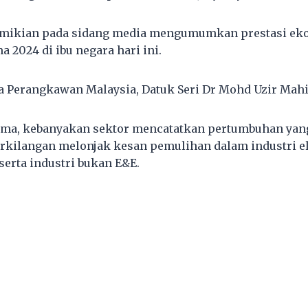
demikian pada sidang media mengumumkan prestasi ek
 2024 di ibu negara hari ini.
ua Perangkawan Malaysia, Datuk Seri Dr Mohd Uzir Mahi
ma, kebanyakan sektor mencatatkan pertumbuhan yang 
rkilangan melonjak kesan pemulihan dalam industri e
serta industri bukan E&E.