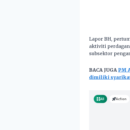
Lapor BH, pertum
aktiviti perdaga
subsektor penga
BACA JUGA
PM A
dimiliki syarika