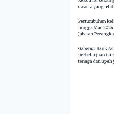
Rekod itu sekali
swasta yang lebi
Pertumbuhan kelu
hingga Mac 2024 
Jabatan Perangka
Gabenor Bank Neg
perbelanjaan isi
tenaga dan upah 