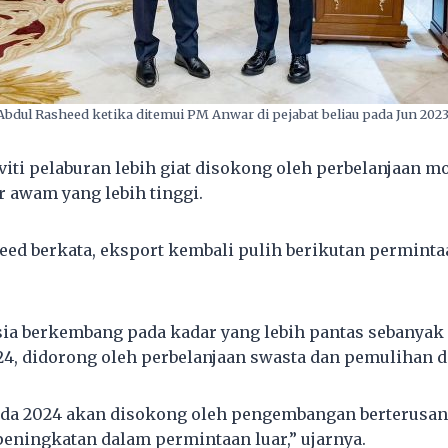
Abdul Rasheed ketika ditemui PM Anwar di pejabat beliau pada Jun 2023
viti pelaburan lebih giat disokong oleh perbelanjaan m
r awam yang lebih tinggi.
eed berkata, eksport kembali pulih berikutan perminta
a berkembang pada kadar yang lebih pantas sebanyak 
4, didorong oleh perbelanjaan swasta dan pemulihan d
da 2024 akan disokong oleh pengembangan berterusan
eningkatan dalam permintaan luar,” ujarnya.