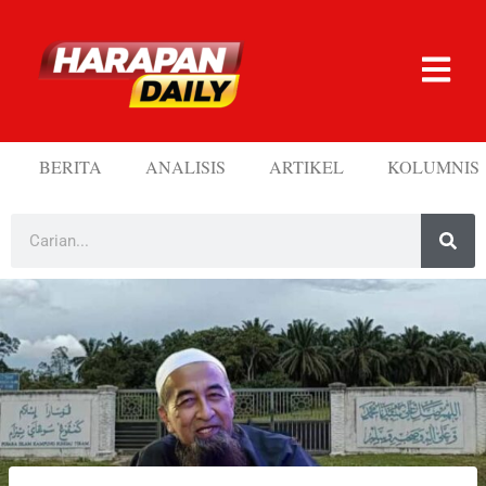
BERITA
ANALISIS
ARTIKEL
KOLUMNIS