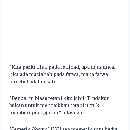
“Kita perlu lihat pada istijhad, apa tujuannya.
Jika ada maslahah pada fatwa, maka fatwa
tersebut adalah sah.
“Benda ini biasa tetapi kita jahil. Tindakan
bukan untuk mengaibkan tetapi untuk
memberi pengajaran,” jelasnya.
Memetik
Kosmo!
, UAI juga memetik satu hadis