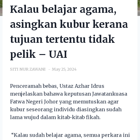
Kalau belajar agama,
asingkan kubur kerana
tujuan tertentu tidak
pelik – UAI
SITI NUR ZAWANI
May 25, 2024
Penceramah bebas, Ustaz Azhar Idrus
menjelaskan bahawa keputusan Jawatankuasa
Fatwa Negeri Johor yang memutuskan agar
kubur seseorang individu diasingkan sudah
lama wujud dalam kitab-kitab fikah.
“Kalau sudah belajar agama, semua perkara ini