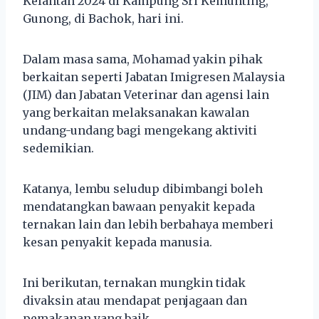
Kelantan 2024 di Kampung Sri Kemunting,
Gunong, di Bachok, hari ini.
Dalam masa sama, Mohamad yakin pihak
berkaitan seperti Jabatan Imigresen Malaysia
(JIM) dan Jabatan Veterinar dan agensi lain
yang berkaitan melaksanakan kawalan
undang-undang bagi mengekang aktiviti
sedemikian.
Katanya, lembu seludup dibimbangi boleh
mendatangkan bawaan penyakit kepada
ternakan lain dan lebih berbahaya memberi
kesan penyakit kepada manusia.
Ini berikutan, ternakan mungkin tidak
divaksin atau mendapat penjagaan dan
pemakanan yang baik.