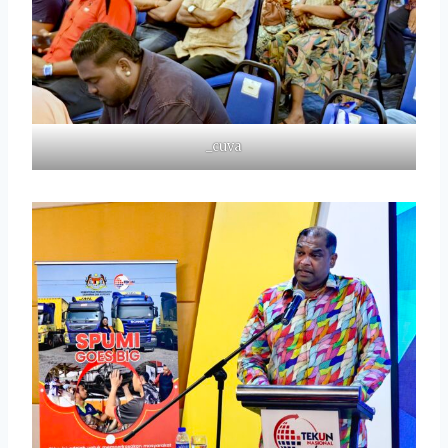
_cuva