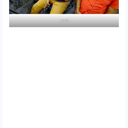
_cuva