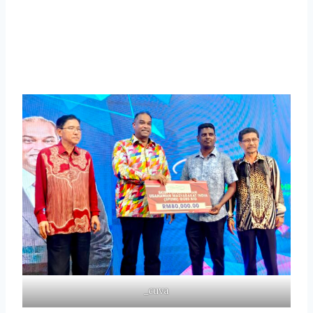
_cuva