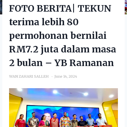
FOTO BERITA| TEKUN
terima lebih 80
permohonan bernilai
RM7.2 juta dalam masa
2 bulan – YB Ramanan
WAN ZAHARI SALLEH
June 14, 2024