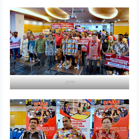
_cuva