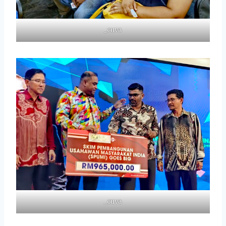
_cuva
_cuva