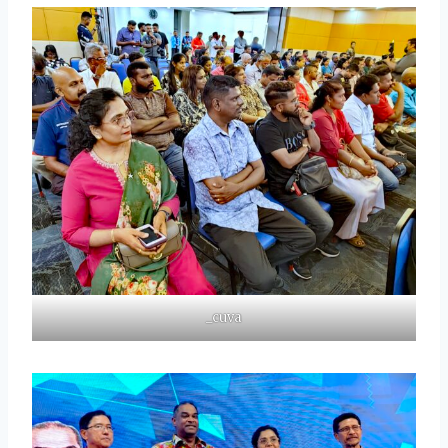
_cuva