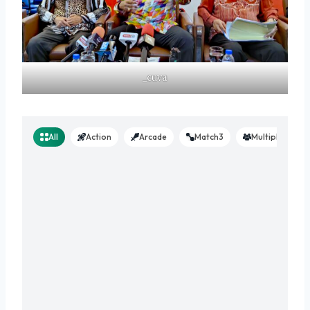
_cuva