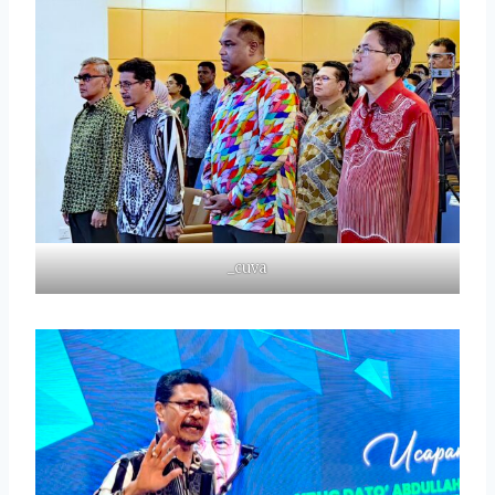
_cuva