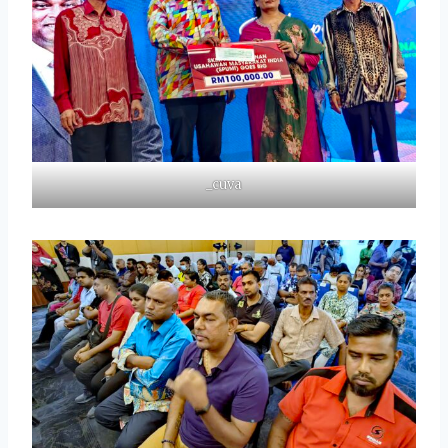
_cuva