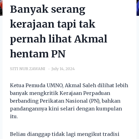
Banyak serang
kerajaan tapi tak
pernah lihat Akmal
hentam PN
SITI NUR ZAWANI
July 14, 2024
Ketua Pemuda UMNO, Akmal Saleh dilihat lebih
banyak mengkritik Kerajaan Perpaduan
berbanding Perikatan Nasional (PN), bahkan
pandangannya kini selari dengan kumpulan
itu.
Beliau dianggap tidak lagi mengikut tradisi