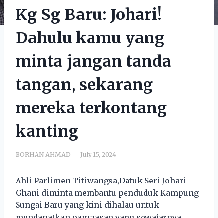
Kg Sg Baru: Johari!
Dahulu kamu yang
minta jangan tanda
tangan, sekarang
mereka terkontang
kanting
BORHAN AHMAD
July 15, 2024
Ahli Parlimen Titiwangsa,Datuk Seri Johari
Ghani diminta membantu penduduk Kampung
Sungai Baru yang kini dihalau untuk
mendapatkan pampasan yang sewajarnya