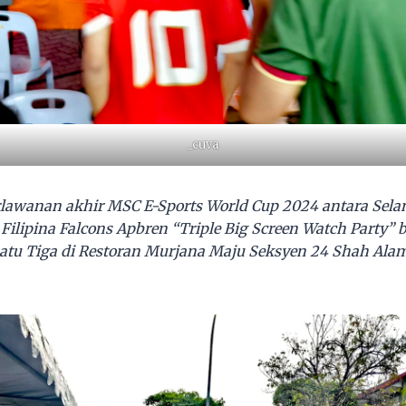
_cuva
lawanan akhir MSC E-Sports World Cup 2024 antara Sela
ilipina Falcons Apbren “Triple Big Screen Watch Party” 
atu Tiga di Restoran Murjana Maju Seksyen 24 Shah Alam