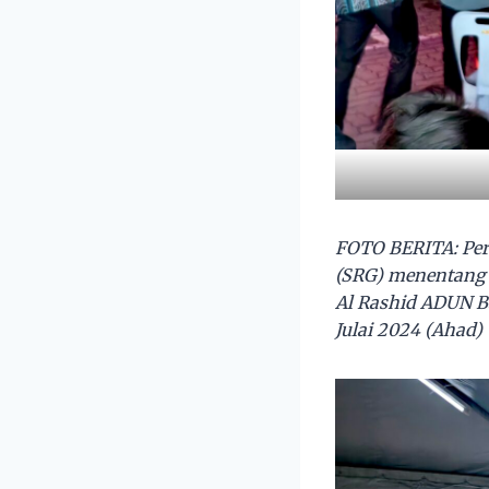
FOTO BERITA: Per
(SRG) menentang F
Al Rashid ADUN B
Julai 2024 (Ahad)