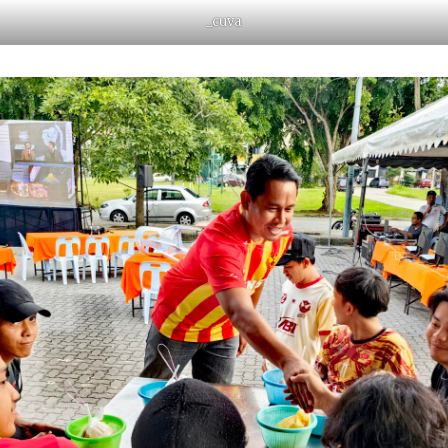
_cuva