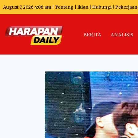
August 7, 2026 4:06 am |
Tentang
|
Iklan
|
Hubungi
|
Pekerjaan
BERITA
ANALISIS