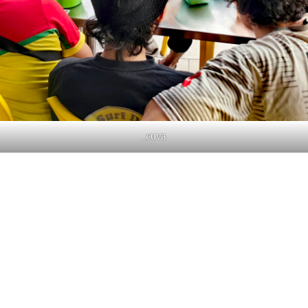
_cuva