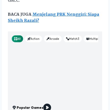
GACC.
BACA JUGA
Menjelang PRK Nenggiri: Siapa
Sheikh Razali?