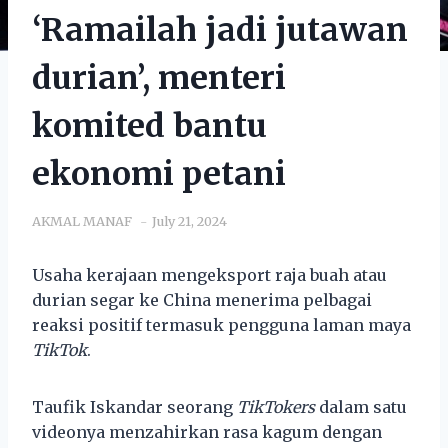
‘Ramailah jadi jutawan
durian’, menteri
komited bantu
ekonomi petani
AKMAL MANAF
July 21, 2024
Usaha kerajaan mengeksport raja buah atau
durian segar ke China menerima pelbagai
reaksi positif termasuk pengguna laman maya
TikTok
.
Taufik Iskandar seorang
TikTokers
dalam satu
videonya menzahirkan rasa kagum dengan