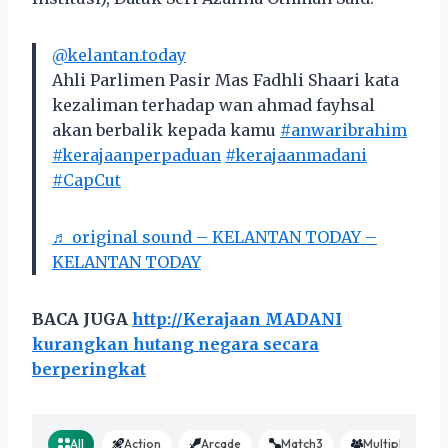
@kelantan.today
Ahli Parlimen Pasir Mas Fadhli Shaari kata
kezaliman terhadap wan ahmad fayhsal
akan berbalik kepada kamu
#anwaribrahim
#kerajaanperpaduan
#kerajaanmadani
#CapCut
♬ original sound – KELANTAN TODAY –
KELANTAN TODAY
BACA JUGA
http://Kerajaan MADANI
kurangkan hutang negara secara
berperingkat