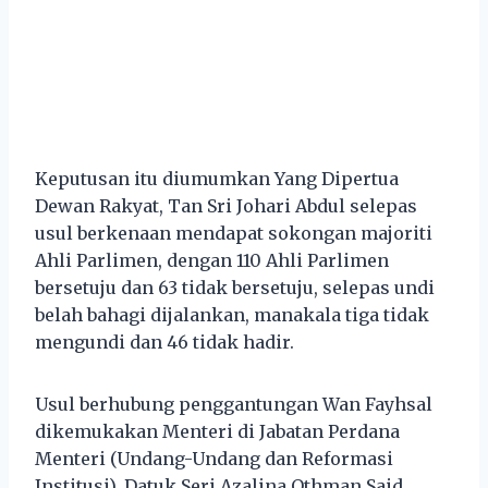
Keputusan itu diumumkan Yang Dipertua
Dewan Rakyat, Tan Sri Johari Abdul selepas
usul berkenaan mendapat sokongan majoriti
Ahli Parlimen, dengan 110 Ahli Parlimen
bersetuju dan 63 tidak bersetuju, selepas undi
belah bahagi dijalankan, manakala tiga tidak
mengundi dan 46 tidak hadir.
Usul berhubung penggantungan Wan Fayhsal
dikemukakan Menteri di Jabatan Perdana
Menteri (Undang-Undang dan Reformasi
Institusi), Datuk Seri Azalina Othman Said.