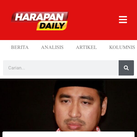
BERITA
ANALISIS
ARTIKEL
KOLUMNIS