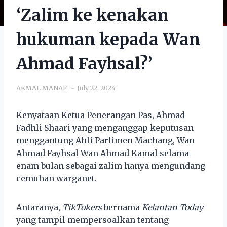
‘Zalim ke kenakan
hukuman kepada Wan
Ahmad Fayhsal?’
AKMAL MANAF
July 22, 2024
Kenyataan Ketua Penerangan Pas, Ahmad
Fadhli Shaari yang menganggap keputusan
menggantung Ahli Parlimen Machang, Wan
Ahmad Fayhsal Wan Ahmad Kamal selama
enam bulan sebagai zalim hanya mengundang
cemuhan warganet.
Antaranya,
TikTokers
bernama
Kelantan Today
yang tampil mempersoalkan tentang