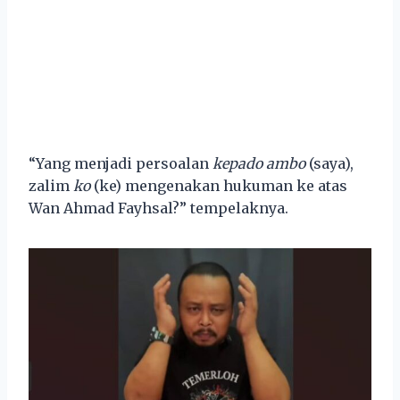
“Yang menjadi persoalan
kepado ambo
(saya),
zalim
ko
(ke) mengenakan hukuman ke atas
Wan Ahmad Fayhsal?” tempelaknya.