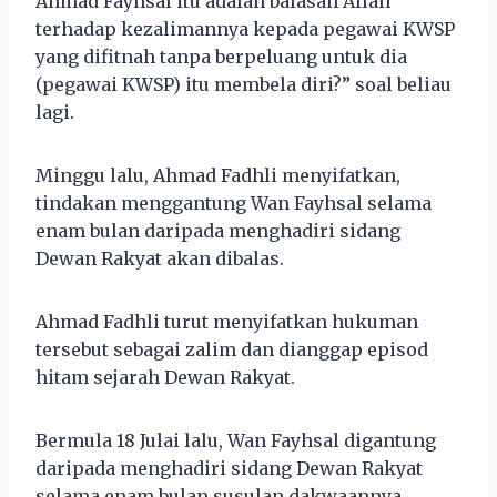
Ahmad Fayhsal itu adalah balasan Allah
terhadap kezalimannya kepada pegawai KWSP
yang difitnah tanpa berpeluang untuk dia
(pegawai KWSP) itu membela diri?” soal beliau
lagi.
Minggu lalu, Ahmad Fadhli menyifatkan,
tindakan menggantung Wan Fayhsal selama
enam bulan daripada menghadiri sidang
Dewan Rakyat akan dibalas.
Ahmad Fadhli turut menyifatkan hukuman
tersebut sebagai zalim dan dianggap episod
hitam sejarah Dewan Rakyat.
Bermula 18 Julai lalu, Wan Fayhsal digantung
daripada menghadiri sidang Dewan Rakyat
selama enam bulan susulan dakwaannya