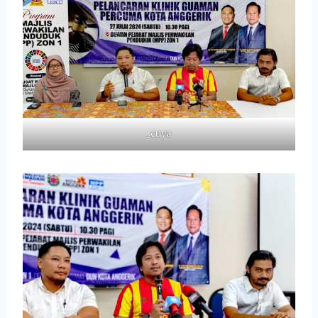
_cuva