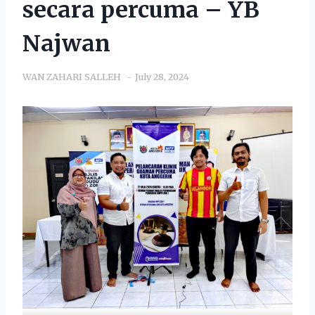
secara percuma – YB
Najwan
WAN ZAHARI SALLEH
July 28, 2024