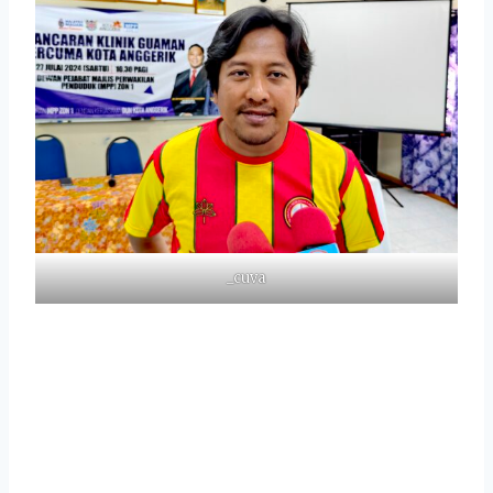
_cuva