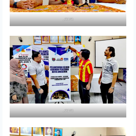
_cuva
_cuva