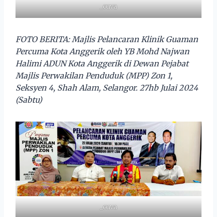
_cuva
FOTO BERITA: Majlis Pelancaran Klinik Guaman
Percuma Kota Anggerik oleh YB Mohd Najwan
Halimi ADUN Kota Anggerik di Dewan Pejabat
Majlis Perwakilan Penduduk (MPP) Zon 1,
Seksyen 4, Shah Alam, Selangor. 27hb Julai 2024
(Sabtu)
_cuva