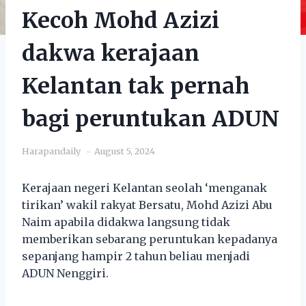
Kecoh Mohd Azizi
dakwa kerajaan
Kelantan tak pernah
bagi peruntukan ADUN
Harapandaily
August 5, 2024
Kerajaan negeri Kelantan seolah ‘menganak
tirikan’ wakil rakyat Bersatu, Mohd Azizi Abu
Naim apabila didakwa langsung tidak
memberikan sebarang peruntukan kepadanya
sepanjang hampir 2 tahun beliau menjadi
ADUN Nenggiri.