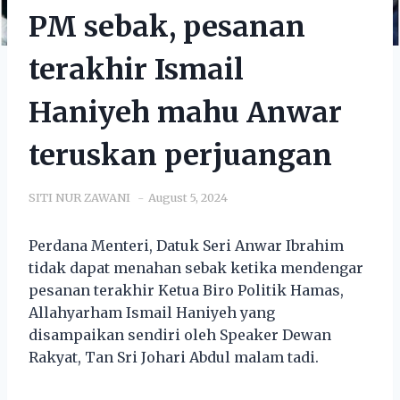
PM sebak, pesanan
terakhir Ismail
Haniyeh mahu Anwar
teruskan perjuangan
SITI NUR ZAWANI
August 5, 2024
Perdana Menteri, Datuk Seri Anwar Ibrahim
tidak dapat menahan sebak ketika mendengar
pesanan terakhir Ketua Biro Politik Hamas,
Allahyarham Ismail Haniyeh yang
disampaikan sendiri oleh Speaker Dewan
Rakyat, Tan Sri Johari Abdul malam tadi.