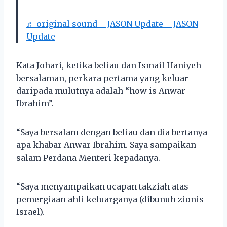
♬ original sound – JASON Update – JASON
Update
Kata Johari, ketika beliau dan Ismail Haniyeh
bersalaman, perkara pertama yang keluar
daripada mulutnya adalah “how is Anwar
Ibrahim”.
“Saya bersalam dengan beliau dan dia bertanya
apa khabar Anwar Ibrahim. Saya sampaikan
salam Perdana Menteri kepadanya.
“Saya menyampaikan ucapan takziah atas
pemergiaan ahli keluarganya (dibunuh zionis
Israel).