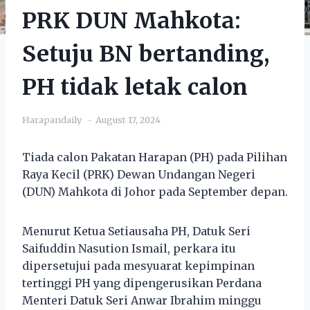
PRK DUN Mahkota:
Setuju BN bertanding,
PH tidak letak calon
Harapandaily
August 17, 2024
Tiada calon Pakatan Harapan (PH) pada Pilihan
Raya Kecil (PRK) Dewan Undangan Negeri
(DUN) Mahkota di Johor pada September depan.
Menurut Ketua Setiausaha PH, Datuk Seri
Saifuddin Nasution Ismail, perkara itu
dipersetujui pada mesyuarat kepimpinan
tertinggi PH yang dipengerusikan Perdana
Menteri Datuk Seri Anwar Ibrahim minggu