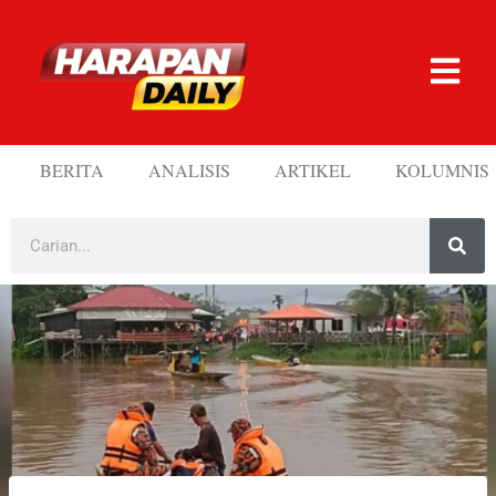
BERITA
ANALISIS
ARTIKEL
KOLUMNIS