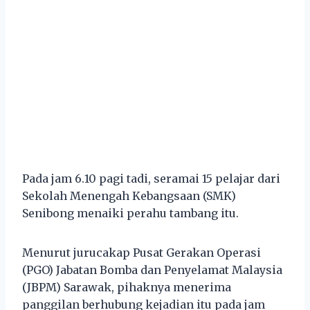
Pada jam 6.10 pagi tadi, seramai 15 pelajar dari
Sekolah Menengah Kebangsaan (SMK)
Senibong menaiki perahu tambang itu.
Menurut jurucakap Pusat Gerakan Operasi
(PGO) Jabatan Bomba dan Penyelamat Malaysia
(JBPM) Sarawak, pihaknya menerima
panggilan berhubung kejadian itu pada jam