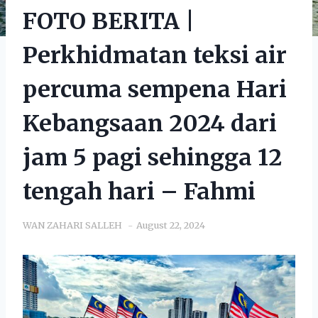
FOTO BERITA |
Perkhidmatan teksi air
percuma sempena Hari
Kebangsaan 2024 dari
jam 5 pagi sehingga 12
tengah hari – Fahmi
WAN ZAHARI SALLEH
August 22, 2024