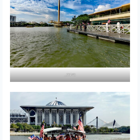
_cuva