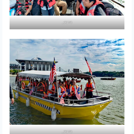
_cuva
_cuva