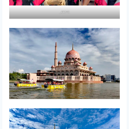
_cuva