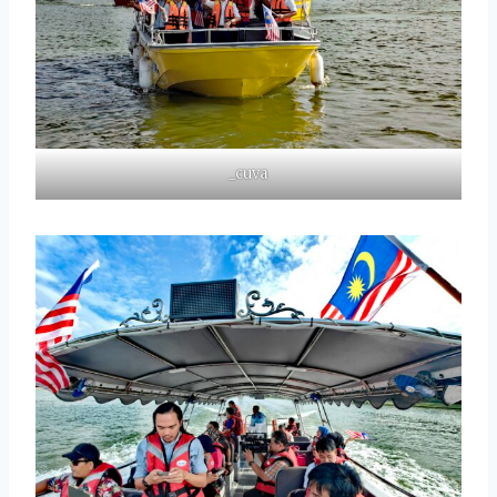
_cuva