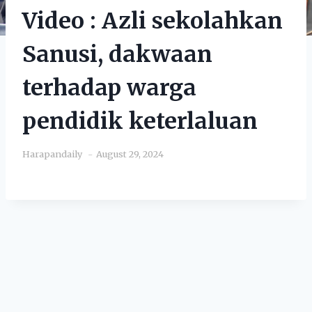
Video : Azli sekolahkan
Sanusi, dakwaan
terhadap warga
pendidik keterlaluan
Harapandaily
August 29, 2024