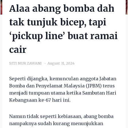
Alaa abang bomba dah
tak tunjuk bicep, tapi
‘pickup line’ buat ramai
cair
SITI NUR ZAWANI
August 31, 2024
Seperti dijangka, kemunculan anggota Jabatan
Bomba dan Penyelamat Malaysia (JPBM) terus
menjadi tumpuan utama ketika Sambutan Hari
Kebangsaan ke-67 hari ini.
Namun tidak seperti kebiasaan, abang bomba
nampaknya sudah kurang menunjukkan