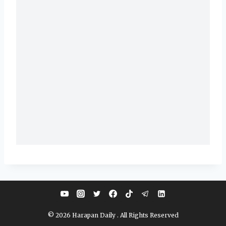
© 2026 Harapan Daily . All Rights Reserved