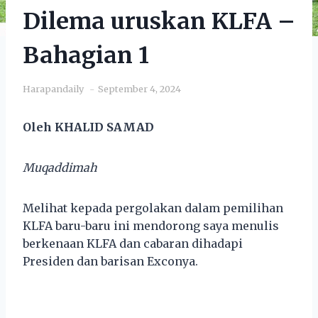
Dilema uruskan KLFA –
Bahagian 1
Harapandaily
September 4, 2024
Oleh KHALID SAMAD
Muqaddimah
Melihat kepada pergolakan dalam pemilihan
KLFA baru-baru ini mendorong saya menulis
berkenaan KLFA dan cabaran dihadapi
Presiden dan barisan Exconya.