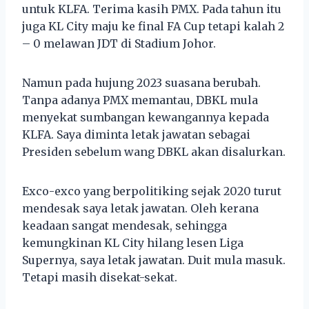
untuk KLFA. Terima kasih PMX. Pada tahun itu
juga KL City maju ke final FA Cup tetapi kalah 2
– 0 melawan JDT di Stadium Johor.
Namun pada hujung 2023 suasana berubah.
Tanpa adanya PMX memantau, DBKL mula
menyekat sumbangan kewangannya kepada
KLFA. Saya diminta letak jawatan sebagai
Presiden sebelum wang DBKL akan disalurkan.
Exco-exco yang berpolitiking sejak 2020 turut
mendesak saya letak jawatan. Oleh kerana
keadaan sangat mendesak, sehingga
kemungkinan KL City hilang lesen Liga
Supernya, saya letak jawatan. Duit mula masuk.
Tetapi masih disekat-sekat.