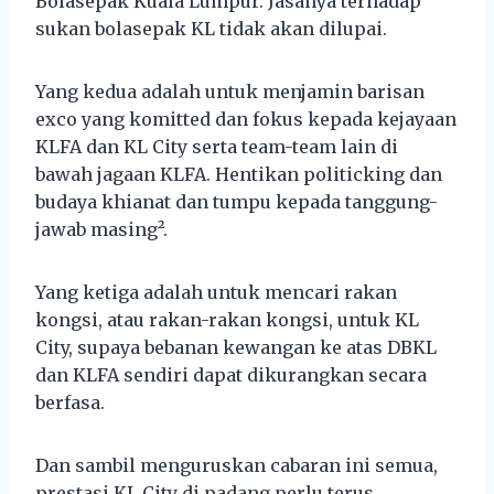
Bolasepak Kuala Lumpur. Jasanya terhadap
sukan bolasepak KL tidak akan dilupai.
Yang kedua adalah untuk menjamin barisan
exco yang komitted dan fokus kepada kejayaan
KLFA dan KL City serta team-team lain di
bawah jagaan KLFA. Hentikan politicking dan
budaya khianat dan tumpu kepada tanggung-
jawab masing².
Yang ketiga adalah untuk mencari rakan
kongsi, atau rakan-rakan kongsi, untuk KL
City, supaya bebanan kewangan ke atas DBKL
dan KLFA sendiri dapat dikurangkan secara
berfasa.
Dan sambil menguruskan cabaran ini semua,
prestasi KL City di padang perlu terus