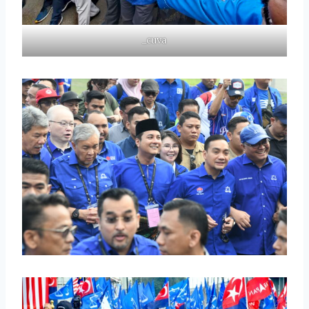
_cuva