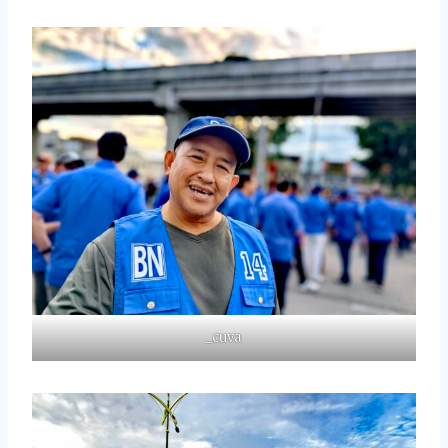
_cuva