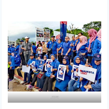
_cuva