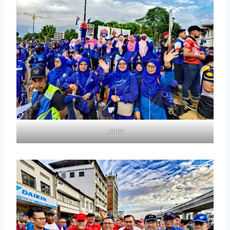
_cuva