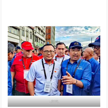
_cuva