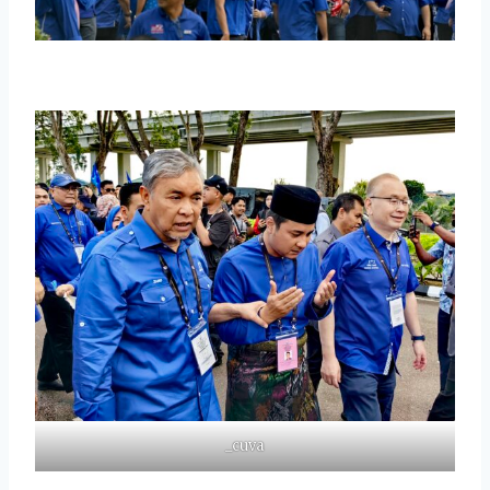
_cuva