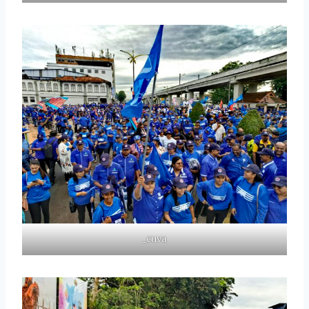
_cuva