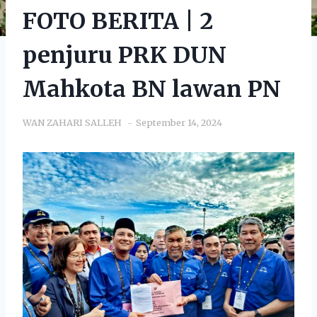
FOTO BERITA | 2
penjuru PRK DUN
Mahkota BN lawan PN
WAN ZAHARI SALLEH
September 14, 2024