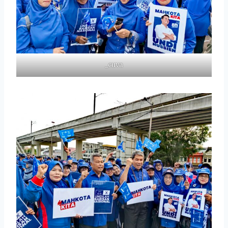
_cuva