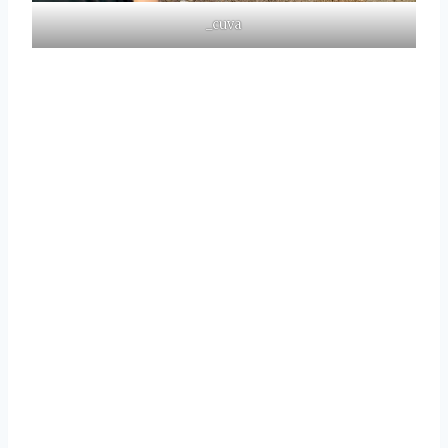
_cuva