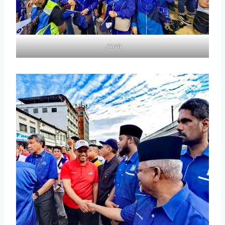
_cuva