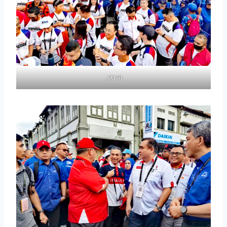
_cuva