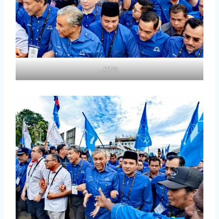
_cuva