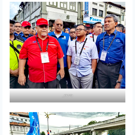
_cuva