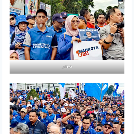
_cuva