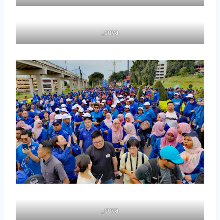
_cuva
_cuva