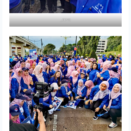
_cuva