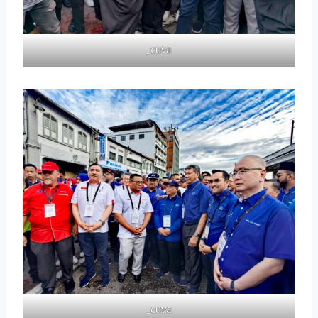
_cuva
_cuva