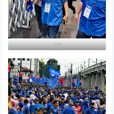
_cuva