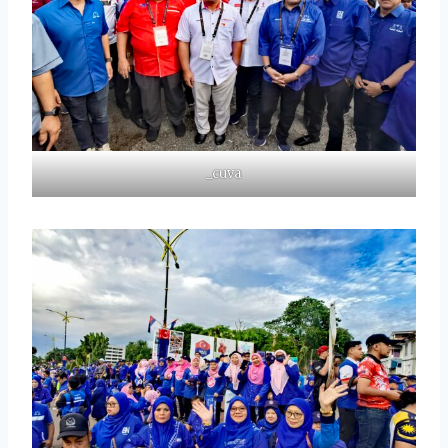
_cuva