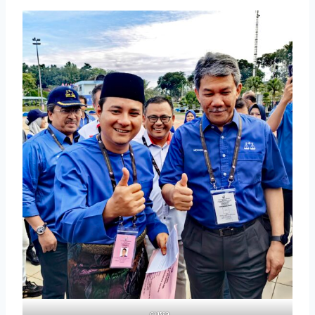
_cuva