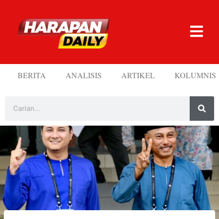
BERITA
ANALISIS
ARTIKEL
KOLUMNIS