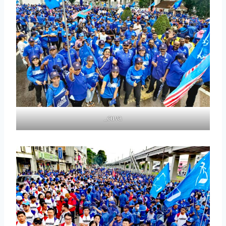
_cuva