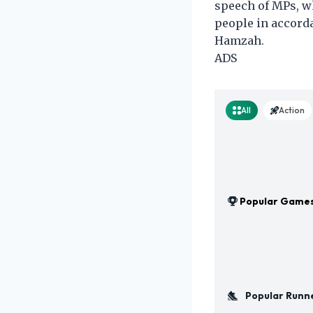
speech of MPs, w
people in accorda
Hamzah.
ADS