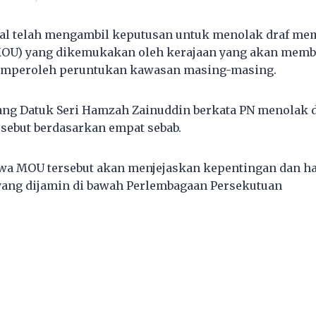
nal telah mengambil keputusan untuk menolak draf m
OU) yang dikemukakan oleh kerajaan yang akan mem
emperoleh peruntukan kawasan masing-masing.
ng Datuk Seri Hamzah Zainuddin berkata PN menolak d
ebut berdasarkan empat sebab.
 MOU tersebut akan menjejaskan kepentingan dan ha
yang dijamin di bawah Perlembagaan Persekutuan