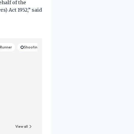
half of the
s) Act 1952,” said