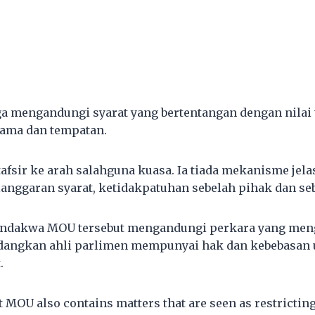
ga mengandungi syarat yang bertentangan dengan nilai 
gama dan tempatan.
tafsir ke arah salahguna kuasa. Ia tiada mekanisme jela
nggaran syarat, ketidakpatuhan sebelah pihak dan seb
ndakwa MOU tersebut mengandungi perkara yang men
angkan ahli parlimen mempunyai hak dan kebebasan 
.
ft MOU also contains matters that are seen as restrictin