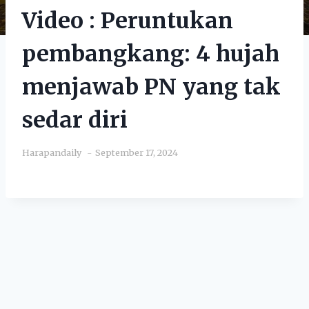
Video : Peruntukan
pembangkang: 4 hujah
menjawab PN yang tak
sedar diri
Harapandaily
September 17, 2024