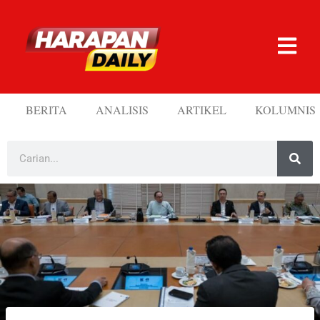
BERITA
ANALISIS
ARTIKEL
KOLUMNIS