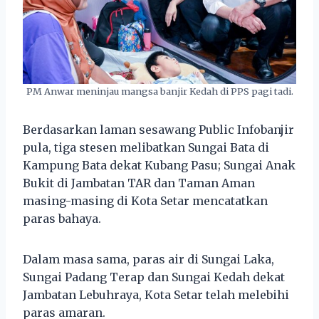
PM Anwar meninjau mangsa banjir Kedah di PPS pagi tadi.
Berdasarkan laman sesawang Public Infobanjir
pula, tiga stesen melibatkan Sungai Bata di
Kampung Bata dekat Kubang Pasu; Sungai Anak
Bukit di Jambatan TAR dan Taman Aman
masing-masing di Kota Setar mencatatkan
paras bahaya.
Dalam masa sama, paras air di Sungai Laka,
Sungai Padang Terap dan Sungai Kedah dekat
Jambatan Lebuhraya, Kota Setar telah melebihi
paras amaran.