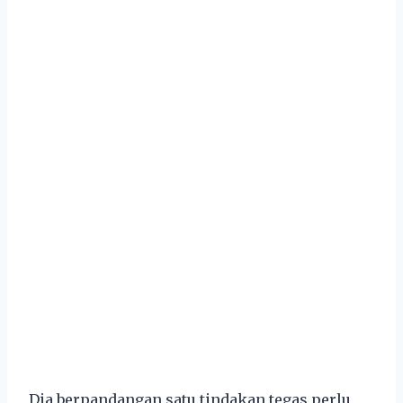
Dia berpandangan satu tindakan tegas perlu