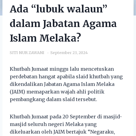
Ada “lubuk walaun”
dalam Jabatan Agama
Islam Melaka?
SITI NUR ZAWANI
September 23, 2024
Khutbah Jumaat minggu lalu mencetuskan
perdebatan hangat apabila slaid khutbah yang
dikendalikan Jabatan Agama Islam Melaka
(JAIM) memaparkan wajah ahli politik
pembangkang dalam slaid tersebut.
Khutbah Jumaat pada 20 September di masjid-
masjid seluruh negeri Melaka yang
dikeluarkan oleh JAIM bertajuk “Negaraku,