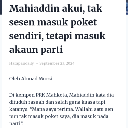
Mahiaddin akui, tak
sesen masuk poket
sendiri, tetapi masuk
akaun parti
Harapandaily
September 23, 2024
Oleh Ahmad Mursi
Di kempen PRK Mahkota, Mahiaddin kata dia
dituduh rasuah dan salah guna kuasa tapi
katanya: “Mana saya terima. Wallahi satu sen
pun tak masuk poket saya, dia masuk pada
parti”.