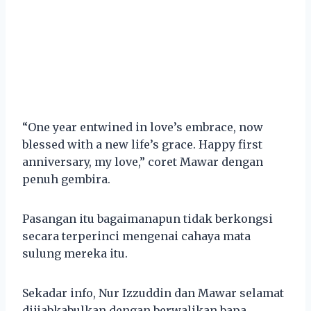
“One year entwined in love’s embrace, now
blessed with a new life’s grace. Happy first
anniversary, my love,” coret Mawar dengan
penuh gembira.
Pasangan itu bagaimanapun tidak berkongsi
secara terperinci mengenai cahaya mata
sulung mereka itu.
Sekadar info, Nur Izzuddin dan Mawar selamat
diijabkabulkan dengan berwalikan bapa