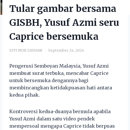
Tular gambar bersama
GISBH, Yusuf Azmi seru
Caprice bersemuka
SITI NUR ZAWANI
September 24, 2024
Pengerusi Semboyan Malaysia, Yusuf Azmi
membuat surat terbuka, mencabar Caprice
untuk bersemuka dengannya bagi
membincangkan ketidakpuasan hati antara
kedua pihak.
Kontroversi kedua-duanya bermula apabila
Yusuf Azmi dalam satu video pendek
mempersoal mengapa Caprice tidak berpuas