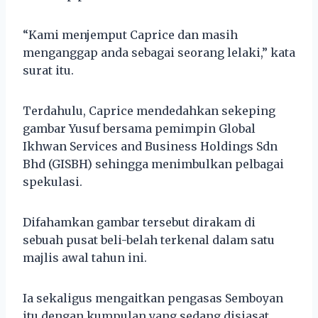
“Kami menjemput Caprice dan masih
menganggap anda sebagai seorang lelaki,” kata
surat itu.
Terdahulu, Caprice mendedahkan sekeping
gambar Yusuf bersama pemimpin Global
Ikhwan Services and Business Holdings Sdn
Bhd (GISBH) sehingga menimbulkan pelbagai
spekulasi.
Difahamkan gambar tersebut dirakam di
sebuah pusat beli-belah terkenal dalam satu
majlis awal tahun ini.
Ia sekaligus mengaitkan pengasas Semboyan
itu dengan kumpulan yang sedang disiasat