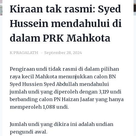
Kiraan tak rasmi: Syed
Hussein mendahului di
dalam PRK Mahkota
K PRAGALATH
September 28, 2024
Pengiraan undi tidak rasmi di dalam pilihan
raya kecil Mahkota menunjukkan calon BN
Syed Hussien Syed Abdullah mendahului
jumlah undi yang diperoleh dengan 3,119 undi
berbanding calon PN Haizan Jaafar yang hanya
memperoleh 1,088 undi.
Jumlah undi yang dikira ini adalah undian
pengundi awal.