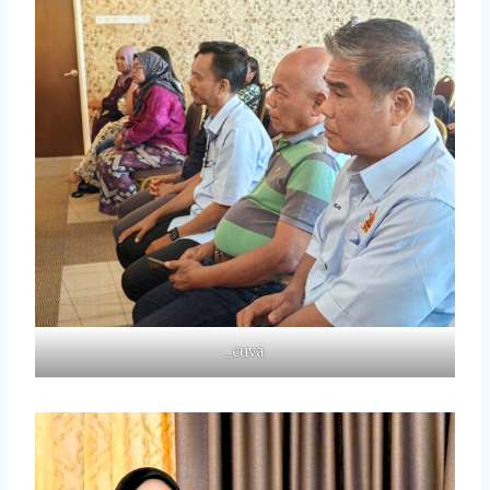
_cuva