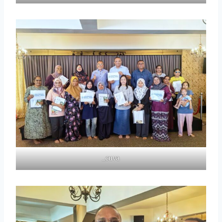
_cuva