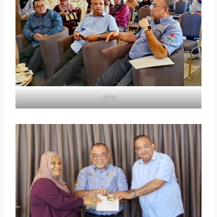
_cuva