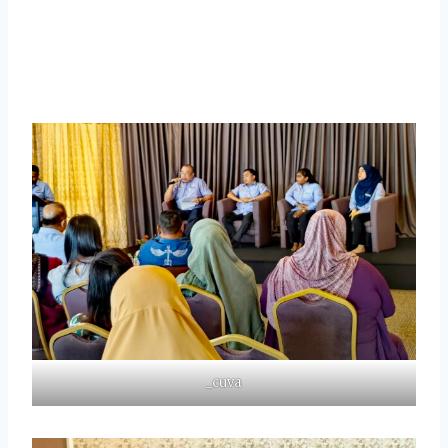
_cuva