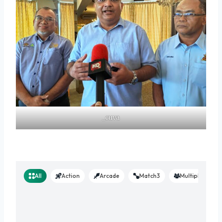
_cuva