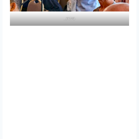
_cuva