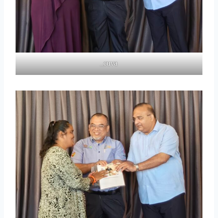
_cuva