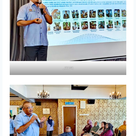
_cuva