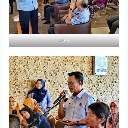
_cuva