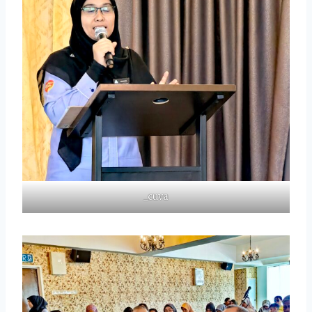
_cuva