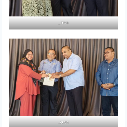
_cuva
_cuva