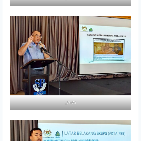
_cuva