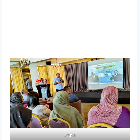
_cuva