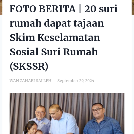
FOTO BERITA | 20 suri
rumah dapat tajaan
Skim Keselamatan
Sosial Suri Rumah
(SKSSR)
WAN ZAHARI SALLEH
September 29, 2024