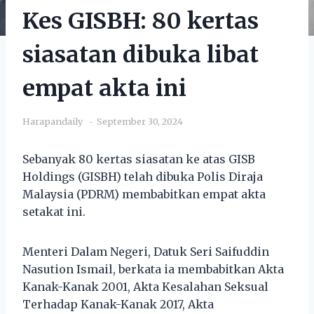
Kes GISBH: 80 kertas
siasatan dibuka libat
empat akta ini
Harapandaily
September 30, 2024
Sebanyak 80 kertas siasatan ke atas GISB
Holdings (GISBH) telah dibuka Polis Diraja
Malaysia (PDRM) membabitkan empat akta
setakat ini.
Menteri Dalam Negeri, Datuk Seri Saifuddin
Nasution Ismail, berkata ia membabitkan Akta
Kanak-Kanak 2001, Akta Kesalahan Seksual
Terhadap Kanak-Kanak 2017, Akta