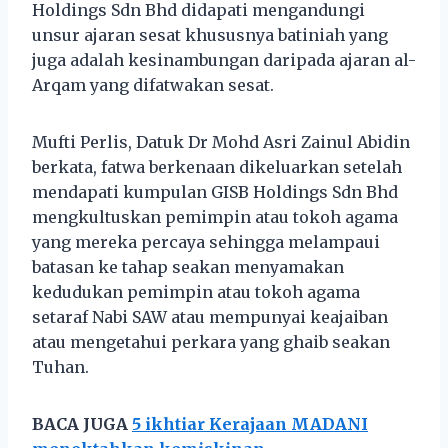
Holdings Sdn Bhd didapati mengandungi
unsur ajaran sesat khususnya batiniah yang
juga adalah kesinambungan daripada ajaran al-
Arqam yang difatwakan sesat.
Mufti Perlis, Datuk Dr Mohd Asri Zainul Abidin
berkata, fatwa berkenaan dikeluarkan setelah
mendapati kumpulan GISB Holdings Sdn Bhd
mengkultuskan pemimpin atau tokoh agama
yang mereka percaya sehingga melampaui
batasan ke tahap seakan menyamakan
kedudukan pemimpin atau tokoh agama
setaraf Nabi SAW atau mempunyai keajaiban
atau mengetahui perkara yang ghaib seakan
Tuhan.
BACA JUGA
5 ikhtiar Kerajaan MADANI