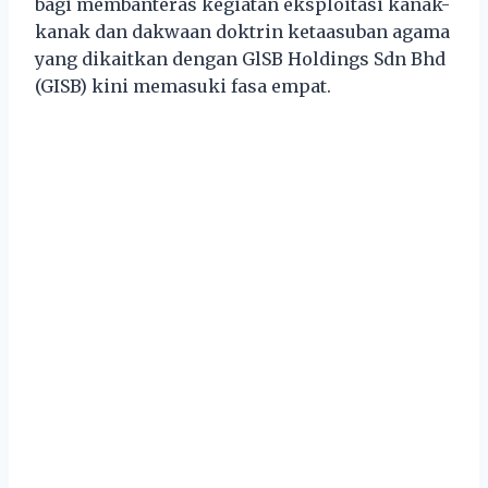
bagi membanteras kegiatan eksploitasi kanak-
kanak dan dakwaan doktrin ketaasuban agama
yang dikaitkan dengan GlSB Holdings Sdn Bhd
(GISB) kini memasuki fasa empat.