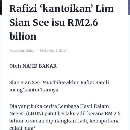
Rafizi ‘kantoikan’ Lim
Sian See isu RM2.6
bilion
Harapandaily
October 1, 2024
Oleh NAJIB BAKAR
Sian Sian See.
Punchline
akhir Rafizi Ramli
meng’kantoi’kannya.
Dia yang buka cerita Lembaga Hasil Dalam
Negeri (LHDN) patut berlaku adil kerana RM 2.6
bilion tu sudah dipulangkan. Jadi, kenapa kena
cukai juga?