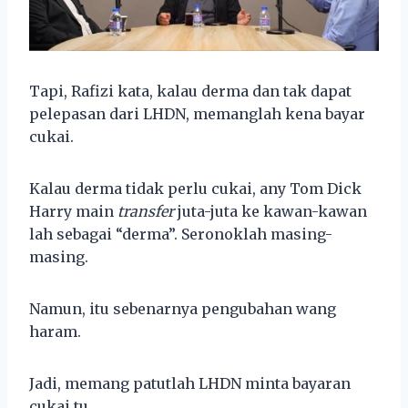
Tapi, Rafizi kata, kalau derma dan tak dapat
pelepasan dari LHDN, memanglah kena bayar
cukai.
Kalau derma tidak perlu cukai, any Tom Dick
Harry main
transfer
juta-juta ke kawan-kawan
lah sebagai “derma”. Seronoklah masing-
masing.
Namun, itu sebenarnya pengubahan wang
haram.
Jadi, memang patutlah LHDN minta bayaran
cukai tu.