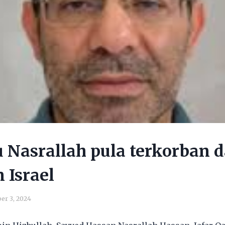
Nasrallah pula terkorban 
 Israel
er 3, 2024