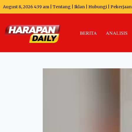
August 8, 2026 4:39 am |
Tentang
|
Iklan
|
Hubungi
|
Pekerjaan
BERITA
ANALISIS