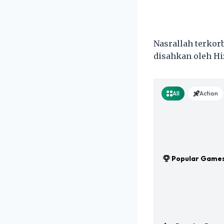
Nasrallah terkor
disahkan oleh Hi