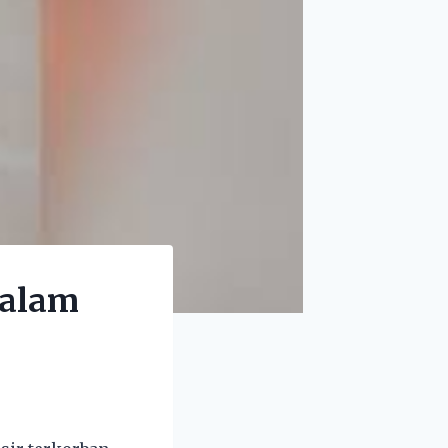
dalam