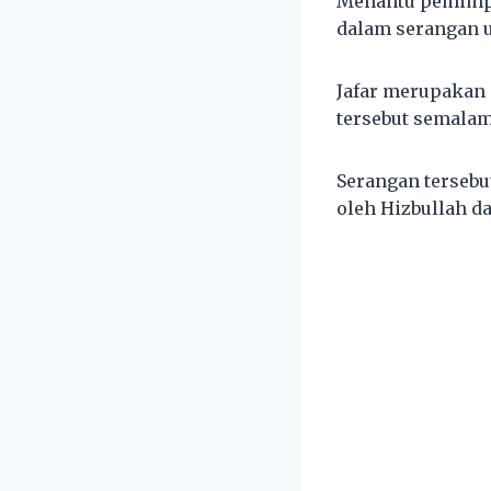
Menantu pemimpin
dalam serangan ud
Jafar merupakan 
tersebut semalam
Serangan tersebu
oleh Hizbullah d