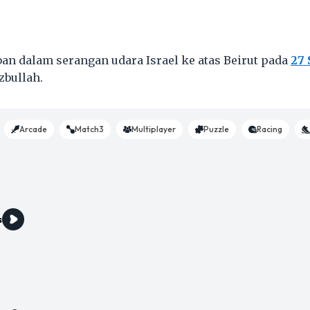
ban dalam serangan udara Israel ke atas Beirut pada
27 
zbullah.