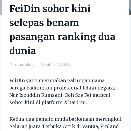
FeiDin sohor kini
selepas benam
pasangan ranking dua
dunia
Harapandaily
October 13, 2024
FeiDin yang merupakan gabungan nama
beregu badminton profesional lelaki negara,
Nur Izzuddin Rumsani-Goh Sze Fei muncul
sohor kini di platform
X
hari ini.
Kedua-dua pemain muda berkenaan merangkul
gelaran juara Terbuka Artik di Vantaa, Finland