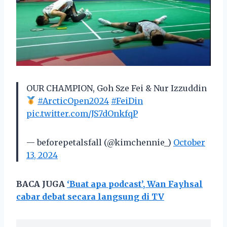
OUR CHAMPION, Goh Sze Fei & Nur Izzuddin
#ArcticOpen2024
#FeiDin
pic.twitter.com/JS7dOnkfqP
— beforepetalsfall (@kimchennie_)
October
13, 2024
BACA JUGA
‘Buat apa podcast’, Wan Fayhsal
cabar debat secara langsung di TV