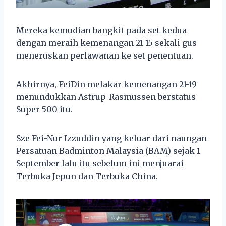
Mereka kemudian bangkit pada set kedua
dengan meraih kemenangan 21-15 sekali gus
meneruskan perlawanan ke set penentuan.
Akhirnya, FeiDin melakar kemenangan 21-19
menundukkan Astrup-Rasmussen berstatus
Super 500 itu.
Sze Fei-Nur Izzuddin yang keluar dari naungan
Persatuan Badminton Malaysia (BAM) sejak 1
September lalu itu sebelum ini menjuarai
Terbuka Jepun dan Terbuka China.