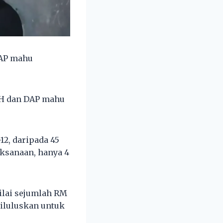
DAP mahu
PH dan DAP mahu
12, daripada 45
aksanaan, hanya 4
nilai sejumlah RM
diluluskan untuk