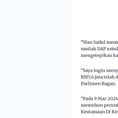
“Wan Saiful men
mutlak DAP untuk
mengetepikan ka
“Saya ingin men
RM5.6 juta telah
Parlimen Bagan.
“Pada 9 Mac 2024
memohon peruntu
Keutamaan Di Ke