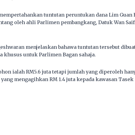
 mempertahankan tuntutan peruntukan dana Lim Guan 
ntang oleh ahli Parlimen pembangkang, Datuk Wan Saif
geshwaran menjelaskan bahawa tuntutan tersebut dibua
a khusus untuk Parlimen Bagan sahaja.
hon ialah RM5.6 juta tetapi jumlah yang diperoleh han
 yang mengagihkan RM 1.4 juta kepada kawasan Tasek 