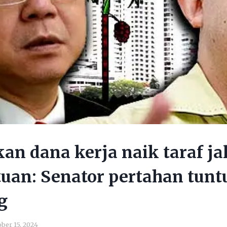
an dana kerja naik taraf ja
uan: Senator pertahan tunt
g
ber 15, 2024