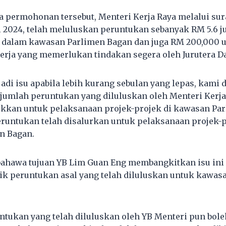
a permohonan tersebut, Menteri Kerja Raya melalui sura
l 2024, telah meluluskan peruntukan sebanyak RM 5.6 ju
 dalam kawasan Parlimen Bagan dan juga RM 200,000 u
rja yang memerlukan tindakan segera oleh Jurutera D
jadi isu apabila lebih kurang sebulan yang lepas, kam
jumlah peruntukan yang diluluskan oleh Menteri Kerj
tukkan untuk pelaksanaan projek-projek di kawasan Pa
runtukan telah disalurkan untuk pelaksanaan projek-pr
n Bagan.
s bahawa tujuan YB Lim Guan Eng membangkitkan isu ini
k peruntukan asal yang telah diluluskan untuk kawas
tukan yang telah diluluskan oleh YB Menteri pun bole