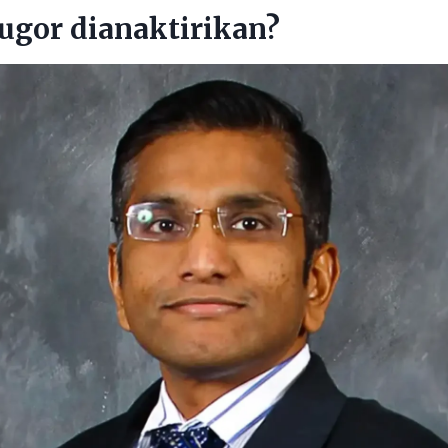
ugor dianaktirikan?