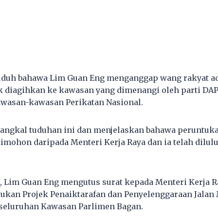
uduh bahawa Lim Guan Eng menganggap wang rakyat ad
 diagihkan ke kawasan yang dimenangi oleh parti DAP
wasan-kawasan Perikatan Nasional.
yangkal tuduhan ini dan menjelaskan bahawa peruntuk
 dimohon daripada Menteri Kerja Raya dan ia telah dilu
, Lim Guan Eng mengutus surat kepada Menteri Kerja R
kan Projek Penaiktarafan dan Penyelenggaraan Jalan
seluruhan Kawasan Parlimen Bagan.