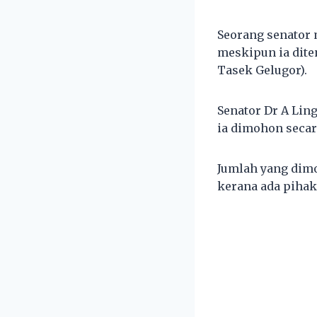
Seorang senator
meskipun ia dite
Tasek Gelugor).
Senator Dr A Lin
ia dimohon secar
Jumlah yang dimo
kerana ada pihak