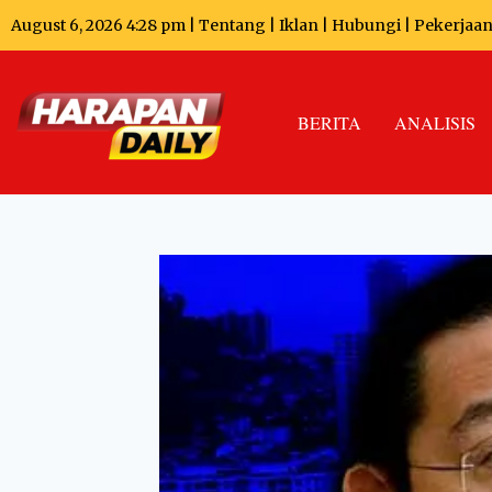
August 6, 2026 4:28 pm |
Tentang
|
Iklan
|
Hubungi
|
Pekerjaa
BERITA
ANALISIS