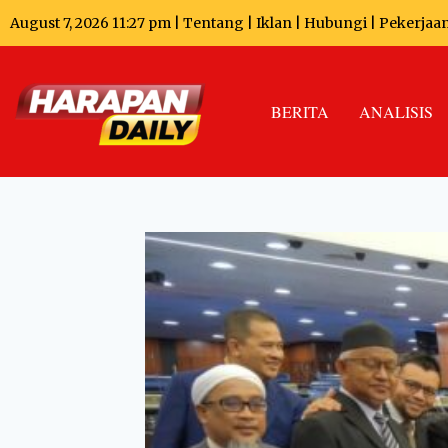
August 7, 2026 11:27 pm |
Tentang
|
Iklan
|
Hubungi
|
Pekerjaa
BERITA
ANALISIS