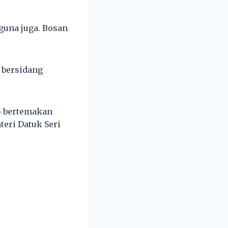
guna juga. Bosan
 bersidang
5 bertemakan
eri Datuk Seri