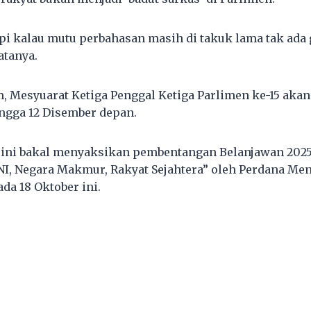
pi kalau mutu perbahasan masih di takuk lama tak ada 
atanya.
 Mesyuarat Ketiga Penggal Ketiga Parlimen ke-15 akan
ingga 12 Disember depan.
i ini bakal menyaksikan pembentangan Belanjawan 202
 Negara Makmur, Rakyat Sejahtera” oleh Perdana Ment
da 18 Oktober ini.