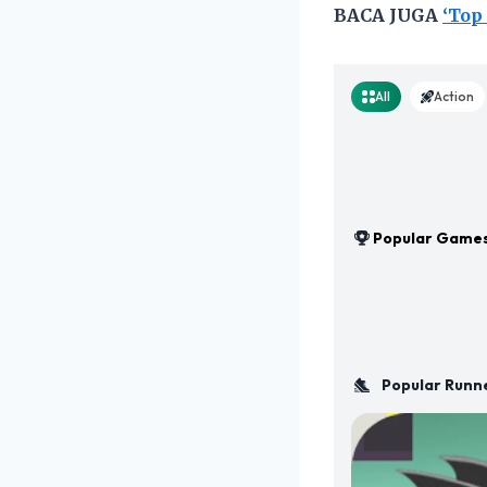
BACA JUGA
‘Top