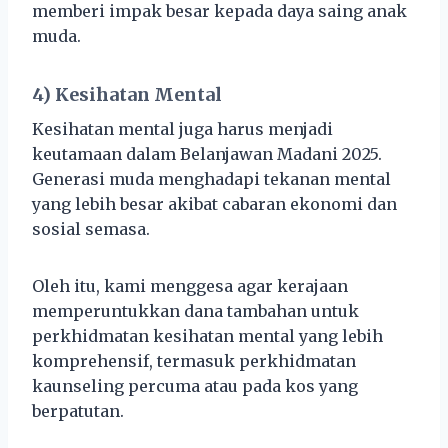
memberi impak besar kepada daya saing anak
muda.
4) Kesihatan Mental
Kesihatan mental juga harus menjadi
keutamaan dalam Belanjawan Madani 2025.
Generasi muda menghadapi tekanan mental
yang lebih besar akibat cabaran ekonomi dan
sosial semasa.
Oleh itu, kami menggesa agar kerajaan
memperuntukkan dana tambahan untuk
perkhidmatan kesihatan mental yang lebih
komprehensif, termasuk perkhidmatan
kaunseling percuma atau pada kos yang
berpatutan.