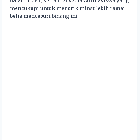
dalam TVET, serta menyediakan biasiswa yang
mencukupi untuk menarik minat lebih ramai
belia menceburi bidang ini.