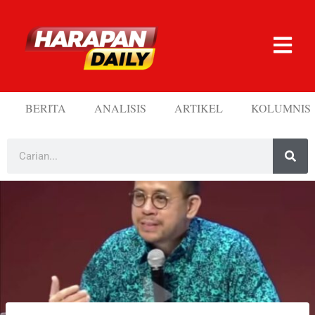
BERITA
ANALISIS
ARTIKEL
KOLUMNIS