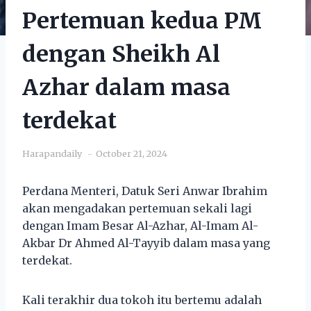
Pertemuan kedua PM
dengan Sheikh Al
Azhar dalam masa
terdekat
Harapandaily
October 21, 2024
Perdana Menteri, Datuk Seri Anwar Ibrahim
akan mengadakan pertemuan sekali lagi
dengan Imam Besar Al-Azhar, Al-Imam Al-
Akbar Dr Ahmed Al-Tayyib dalam masa yang
terdekat.
Kali terakhir dua tokoh itu bertemu adalah