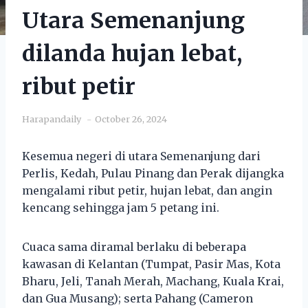
Utara Semenanjung
dilanda hujan lebat,
ribut petir
Harapandaily
October 26, 2024
Kesemua negeri di utara Semenanjung dari
Perlis, Kedah, Pulau Pinang dan Perak dijangka
mengalami ribut petir, hujan lebat, dan angin
kencang sehingga jam 5 petang ini.
Cuaca sama diramal berlaku di beberapa
kawasan di Kelantan (Tumpat, Pasir Mas, Kota
Bharu, Jeli, Tanah Merah, Machang, Kuala Krai,
dan Gua Musang); serta Pahang (Cameron