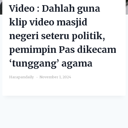
Video : Dahlah guna
klip video masjid
negeri seteru politik,
pemimpin Pas dikecam
‘tunggang’ agama
Harapandaily
November 1, 2024