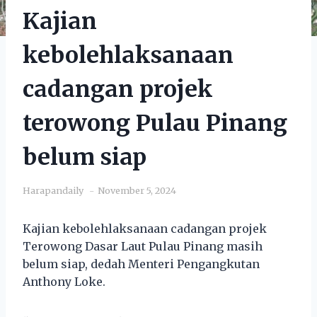
Kajian
kebolehlaksanaan
cadangan projek
terowong Pulau Pinang
belum siap
Harapandaily
November 5, 2024
Kajian kebolehlaksanaan cadangan projek
Terowong Dasar Laut Pulau Pinang masih
belum siap, dedah Menteri Pengangkutan
Anthony Loke.