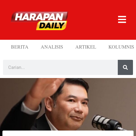
BERITA
ANALISIS
ARTIKEL
KOLUMNIS