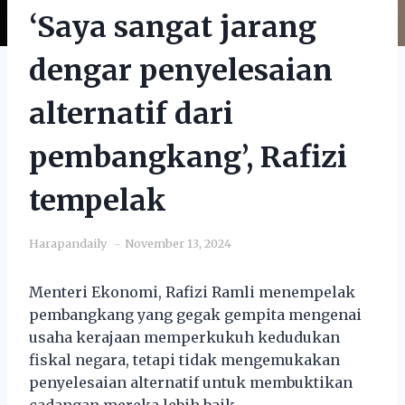
‘Saya sangat jarang
dengar penyelesaian
alternatif dari
pembangkang’, Rafizi
tempelak
Harapandaily
November 13, 2024
Menteri Ekonomi, Rafizi Ramli menempelak
pembangkang yang gegak gempita mengenai
usaha kerajaan memperkukuh kedudukan
fiskal negara, tetapi tidak mengemukakan
penyelesaian alternatif untuk membuktikan
cadangan mereka lebih baik.