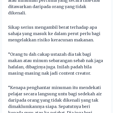
atau minuman percuma yang secara tiba-tiba
ditawarkan daripada orang yang tidak
dikenali.
Sikap serius mengambil berat terhadap apa
sahaja yang masuk ke dalam perut perlu bagi
mengelakkan risiko keracunan makanan.
“Orang tu dah cakap ustazah dia tak bagi
makan atau minum sebarangan sebab nak jaga
hafalan, dibaginya juga. Inilah padah bila
masing-masing nak jadi content creator.
“Kenapa penghantar minuman itu mendekati
pelajar secara langsung untu bagi sedekah air
daripada orang yang tidak dikenali yang tak
dimaklumkannya siapa. Sepatutnya beri
kepada guru atau ke pejabat. Dia juga beri