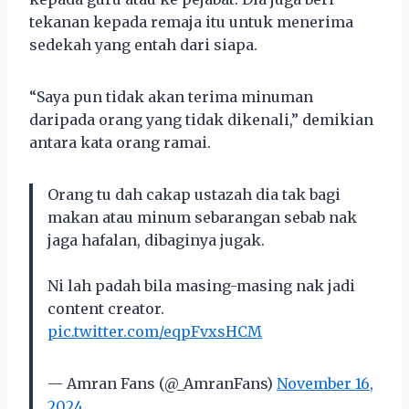
tekanan kepada remaja itu untuk menerima
sedekah yang entah dari siapa.
“Saya pun tidak akan terima minuman
daripada orang yang tidak dikenali,” demikian
antara kata orang ramai.
Orang tu dah cakap ustazah dia tak bagi
makan atau minum sebarangan sebab nak
jaga hafalan, dibaginya jugak.
Ni lah padah bila masing-masing nak jadi
content creator.
pic.twitter.com/eqpFvxsHCM
— Amran Fans (@_AmranFans)
November 16,
2024