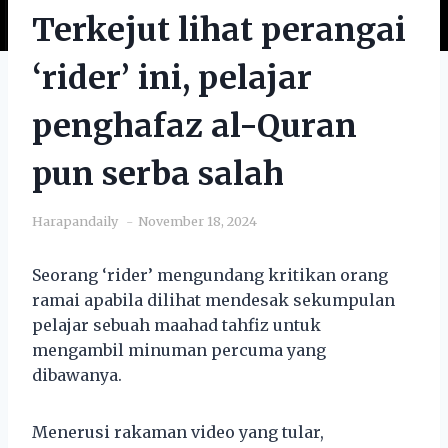
Terkejut lihat perangai
‘rider’ ini, pelajar
penghafaz al-Quran
pun serba salah
Harapandaily
November 18, 2024
Seorang ‘rider’ mengundang kritikan orang
ramai apabila dilihat mendesak sekumpulan
pelajar sebuah maahad tahfiz untuk
mengambil minuman percuma yang
dibawanya.
Menerusi rakaman video yang tular,